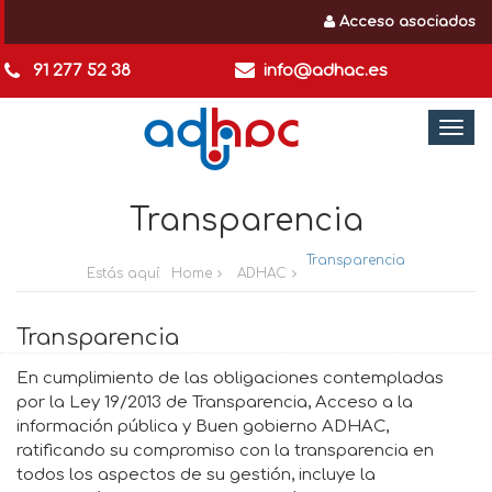
Acceso asociados
91 277 52 38
info@adhac.es
Togg
navi
Transparencia
Transparencia
Estás aquí:
Home
ADHAC
Transparencia
En cumplimiento de las obligaciones contempladas
por la Ley 19/2013 de Transparencia, Acceso a la
información pública y Buen gobierno ADHAC,
ratificando su compromiso con la transparencia en
todos los aspectos de su gestión, incluye la