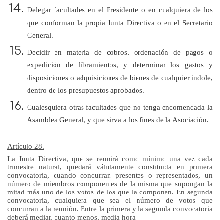
Delegar facultades en el Presidente o en cualquiera de los
que conforman
la propia Junta Directiva
o en el Secretario
General.
Decidir en materia de cobros, ordenación de pagos o
expedición de libramientos, y determinar los gastos y
disposiciones o adquisiciones de bienes de cualquier índole,
dentro de los presupuestos aprobados.
Cualesquiera otras facultades que no tenga encomendada
la
Asamblea General
, y que sirva a los fines de la Asociación.
Artículo 28.
La Junta Directiva
, que se reunirá como mínimo una vez cada
trimestre natural, quedará válidamente constituida en primera
convocatoria, cuando concurran presentes o representados, un
número de miembros componentes de la misma que supongan la
mitad más uno de los votos de los que
la componen. En
segunda
convocatoria, cualquiera que sea el número de votos que
concurran a
la reunión. Entre
la primera y la segunda convocatoria
deberá mediar, cuanto menos, media hora