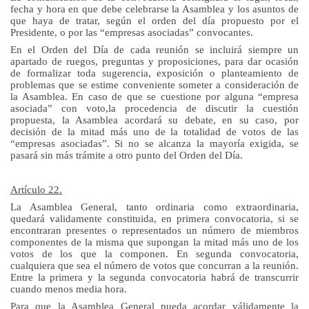
fecha y hora en que debe celebrarse la Asamblea y los asuntos de
que haya de tratar, según el orden del día propuesto por el
Presidente, o por las “empresas asociadas” convocantes.
En el Orden del Día de cada reunión se incluirá siempre un
apartado de ruegos, preguntas y proposiciones, para dar ocasión
de formalizar toda sugerencia, exposición o planteamiento de
problemas que se estime conveniente someter a consideración de
la Asamblea. En
caso de que se cuestione por alguna “empresa
asociada” con voto,la procedencia de discutir la cuestión
propuesta, la Asamblea acordará su debate, en su caso, por
decisión de la mitad más uno de la totalidad de votos de las
“empresas asociadas”. Si no se alcanza la mayoría exigida, se
pasará sin más trámite a otro punto del Orden del Día.
Artículo 22.
La Asamblea General, tanto ordinaria como extraordinaria,
quedará validamente constituida, en primera convocatoria, si se
encontraran presentes o representados
un número de miembros
componentes de la misma que supongan la mitad más uno de los
votos de los que la componen. En segunda convocatoria,
cualquiera que sea el número de votos que concurran a la reunión
.
Entre la primera y la segunda convocatoria habrá de transcurrir
cuando menos media hora.
Para que
la Asamblea General
pueda acordar válidamente la