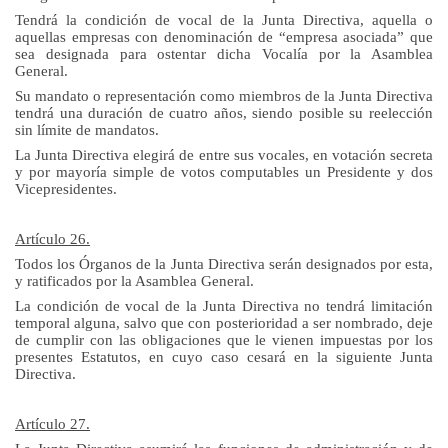
Tendrá la condición de vocal de
la Junta Directiva
, aquella o
aquellas empresas con denominación de “empresa asociada” que
sea designada para ostentar dicha Vocalía por
la Asamblea
General.
Su mandato o representación como miembros de
la Junta Directiva
tendrá una duración de cuatro años, siendo posible su reelección
sin límite de mandatos.
La Junta Directiva elegirá de entre sus vocales, en votación secreta
y por mayoría simple de votos computables un Presidente y dos
Vicepresidentes.
Artículo 26.
Todos los Órganos de
la Junta Directiva
serán designados por esta,
y ratificados por
la Asamblea General.
La condición de vocal de
la Junta Directiva
no tendrá limitación
temporal alguna, salvo que con posterioridad a ser nombrado, deje
de cumplir con las obligaciones que le vienen impuestas por los
presentes Estatutos, en cuyo caso cesará en
la siguiente Junta
Directiva.
Artículo 27.