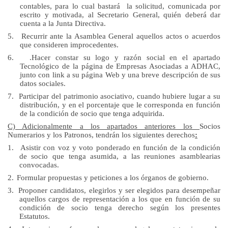
contables, para lo cual bastará la solicitud, comunicada por
escrito y motivada, al Secretario General, quién deberá dar
cuenta a
la Junta Directiva.
5.
Recurrir ante
la Asamblea General
aquellos actos o acuerdos
que consideren improcedentes.
6.
.Hacer constar su logo y razón social en el apartado
Tecnológico de la página de Empresas Asociadas a ADHAC,
junto con link a su página Web y una breve descripción de sus
datos sociales.
7.
Participar del patrimonio asociativo, cuando hubiere lugar a su
distribución, y en el porcentaje que le corresponda en función
de la condición de socio que tenga adquirida.
C) Adicionalmente a los apartados anteriores los
Socios
Numerarios y los Patronos, tendrán los siguientes derechos
:
1.
Asistir con voz y voto ponderado en función de la condición
de socio que tenga asumida, a las reuniones asamblearias
convocadas.
2.
Formular propuestas y peticiones a los órganos de gobierno.
3.
Proponer candidatos, elegirlos y ser elegidos para desempeñar
aquellos cargos de representación a los que en función de su
condición de socio tenga derecho según los presentes
Estatutos.