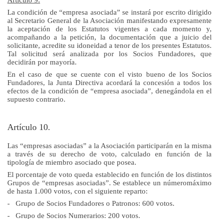
La condición de “empresa asociada” se instará por escrito dirigido
al Secretario General de la Asociación manifestando expresamente
la aceptación de los Estatutos vigentes a cada momento y,
acompañando a la petición, la documentación que a juicio del
solicitante, acredite su idoneidad a tenor de los presentes Estatutos.
Tal solicitud será analizada por los Socios Fundadores, que
decidirán por mayoría.
En el caso de que se cuente con el visto bueno de los Socios
Fundadores, la Junta Directiva acordará la concesión a todos los
efectos de la condición de “empresa asociada”, denegándola en el
supuesto contrario.
Artículo 10.
Las “empresas asociadas” a la Asociación participarán en la misma
a través de su derecho de voto, calculado en función de la
tipología de miembro asociado que posea.
El porcentaje de voto queda establecido en función de los distintos
Grupos de “empresas asociadas”. Se establece un númeromáximo
de hasta 1.000 votos, con el siguiente reparto:
-
Grupo de Socios Fundadores o Patronos: 600 votos.
-
Grupo de Socios Numerarios: 200 votos.