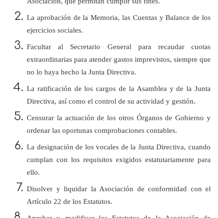
Asociación, que permitan cumplir sus fines.
La aprobación de la Memoria, las Cuentas y Balance de los
ejercicios sociales.
Facultar al Secretario General para recaudar cuotas
extraordinarias para atender gastos imprevistos, siempre que
no lo haya hecho
la Junta Directiva.
La ratificación de los cargos de la Asamblea y de
la Junta
Directiva
, así como el control de su actividad y gestión.
Censurar la actuación de los otros Órganos de Gobierno y
ordenar las oportunas comprobaciones contables.
La designación de los vocales de
la Junta Directiva
, cuando
cumplan con los requisitos exigidos estatutariamente para
ello.
Disolver y liquidar la Asociación de conformidad con el
Artículo 22 de los Estatutos.
Aprobar y modificar los Estatutos de la Asociación de