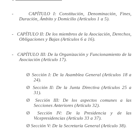
-
CAPÍTULO I:
Constitución, Denominación, Fines,
Duración, Ámbito y Domicilio (Artículos
1 a
5).
-
CAPÍTULO II:
De los miembros de la Asociación, Derechos,
Obligaciones y Bajas (Artículos
6 a
16).
-
CAPÍTULO III:
De la Organización y Funcionamiento de la
Asociación (Artículo 17).
Ø
Sección I: De
la Asamblea General
(Artículos
18 a
24).
Ø
Sección II: De
la Junta Directiva
(Artículos
25 a
31).
Ø
Sección III: De los aspectos comunes a las
Secciones Anteriores (Artículo 32).
Ø
Sección IV: De la Presidencia y de las
Vicepresidencias (Artículo
33 a
37).
Ø
Sección V: De
la Secretaría General
(Artículo 38).