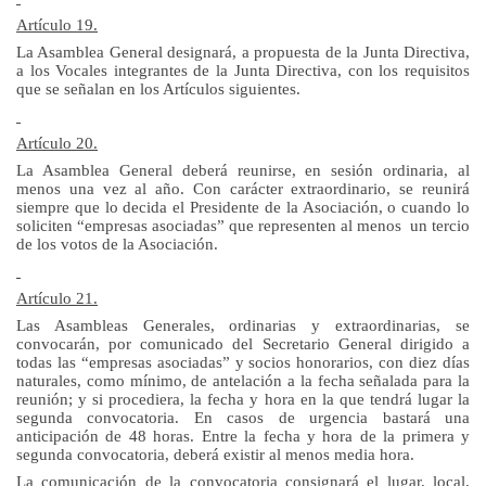
Artículo 19.
La Asamblea General
designará, a propuesta de
la Junta Directiva
,
a los Vocales integrantes de
la Junta Directiva
, con los requisitos
que se señalan en los Artículos siguientes.
Artículo 20.
La Asamblea General
deberá reunirse, en sesión ordinaria, al
menos una vez al año. Con carácter extraordinario, se reunirá
siempre que lo decida el Presidente de la Asociación, o cuando lo
soliciten “empresas asociadas” que representen al menos un tercio
de los votos de la Asociación.
Artículo 21.
Las Asambleas Generales, ordinarias y extraordinarias, se
convocarán, por comunicado del Secretario General dirigido a
todas las “empresas asociadas” y socios honorarios, con diez días
naturales, como mínimo, de antelación a la fecha señalada para la
reunión; y si procediera, la fecha y hora en la que tendrá lugar la
segunda convocatoria. En casos de urgencia bastará una
anticipación de 48 horas. Entre la fecha y hora de la primera y
segunda convocatoria, deberá existir al menos media hora.
La comunicación de la convocatoria consignará el lugar, local,