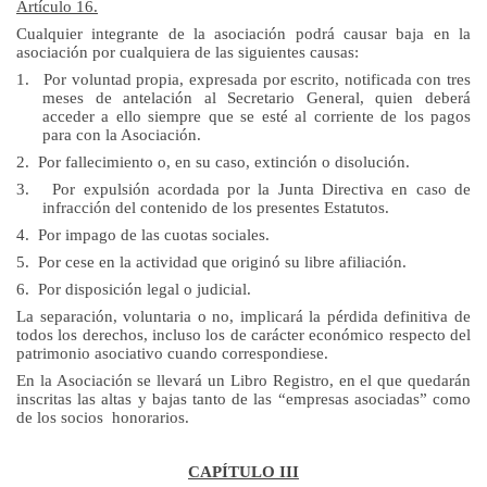
Artículo 16.
Cualquier integrante de la asociación podrá causar baja en la
asociación por cualquiera de las siguientes causas:
1.
Por voluntad propia, expresada por escrito, notificada con tres
meses de antelación al Secretario General, quien deberá
acceder a ello siempre que se esté al corriente de los pagos
para con la Asociación.
2.
Por fallecimiento o, en su caso, extinción o disolución.
3.
Por expulsión acordada por
la Junta Directiva
en caso de
infracción del contenido de los presentes Estatutos.
4.
Por impago de las cuotas sociales.
5.
Por cese en la actividad que originó su libre afiliación.
6.
Por disposición legal o judicial.
La separación, voluntaria o no, implicará la pérdida definitiva de
todos los derechos, incluso los de carácter económico respecto del
patrimonio asociativo cuando correspondiese.
En la Asociación se llevará un Libro Registro, en el que quedarán
inscritas las altas y bajas tanto de las “empresas asociadas” como
de los socios honorarios.
CAPÍTULO III