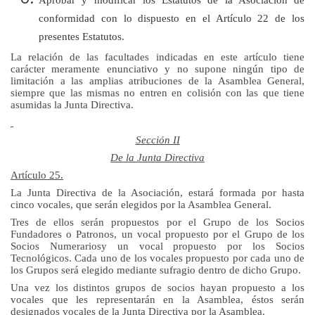
conformidad con lo dispuesto en el Artículo 22 de los
presentes Estatutos.
La relación de las facultades indicadas en este artículo tiene
carácter meramente enunciativo y no supone ningún tipo de
limitación a las amplias atribuciones de
la Asamblea General
,
siempre que las mismas no entren en colisión con las que tiene
asumidas
la Junta Directiva.
Sección II
De
la Junta Directiva
Artículo 25.
La Junta Directiva
de la Asociación, estará formada por hasta
cinco vocales, que serán elegidos por
la Asamblea General.
Tres de ellos serán propuestos por el Grupo de los Socios
Fundadores o Patronos, un vocal propuesto por el Grupo de los
Socios Numerariosy un vocal propuesto por los Socios
Tecnológicos. Cada uno de los vocales propuesto por cada uno de
los Grupos será elegido mediante sufragio dentro de dicho Grupo.
Una vez los distintos grupos de socios hayan propuesto a los
vocales que les representarán en la Asamblea, éstos serán
designados vocales de
la Junta Directiva
por la Asamblea.