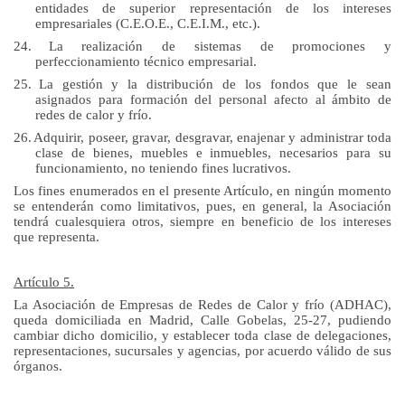
entidades de superior representación de los intereses
empresariales (C.E.O.E., C.E.I.M., etc.).
24.
La realización de sistemas de promociones y
perfeccionamiento técnico empresarial.
25.
La gestión y la distribución de los fondos que le sean
asignados para formación del personal afecto al ámbito de
redes de calor y frío.
26.
Adquirir, poseer, gravar, desgravar, enajenar y administrar toda
clase de bienes, muebles e inmuebles, necesarios para su
funcionamiento, no teniendo fines lucrativos.
Los fines enumerados en el presente Artículo, en ningún momento
se entenderán como limitativos, pues, en general, la Asociación
tendrá cualesquiera otros, siempre en beneficio de los intereses
que representa.
Artículo 5.
La Asociación de Empresas de Redes de Calor y frío (ADHAC),
queda domiciliada en Madrid, Calle Gobelas, 25-27, pudiendo
cambiar dicho domicilio, y establecer toda clase de delegaciones,
representaciones, sucursales y agencias, por acuerdo válido de sus
órganos.