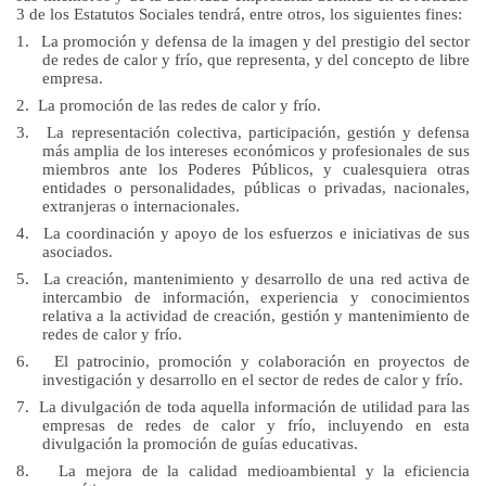
3 de los Estatutos Sociales tendrá, entre otros, los siguientes fines:
1.
La promoción y defensa de la imagen y del prestigio del sector
de redes de calor y frío, que representa, y del concepto de libre
empresa.
2.
La promoción de las redes de calor y frío.
3.
La representación colectiva, participación, gestión y defensa
más amplia de los intereses económicos y profesionales de sus
miembros ante los Poderes Públicos, y cualesquiera otras
entidades o personalidades, públicas o privadas, nacionales,
extranjeras o internacionales.
4.
La coordinación y apoyo de los esfuerzos e iniciativas de sus
asociados.
5.
La creación, mantenimiento y desarrollo de una red activa de
intercambio de información, experiencia y conocimientos
relativa a la actividad de creación, gestión y mantenimiento de
redes de calor y frío.
6.
El patrocinio, promoción y colaboración en proyectos de
investigación y desarrollo en el sector de redes de calor y frío.
7.
La divulgación de toda aquella información de utilidad para las
empresas de redes de calor y frío, incluyendo en esta
divulgación la promoción de guías educativas.
8.
La mejora de la calidad medioambiental y la eficiencia