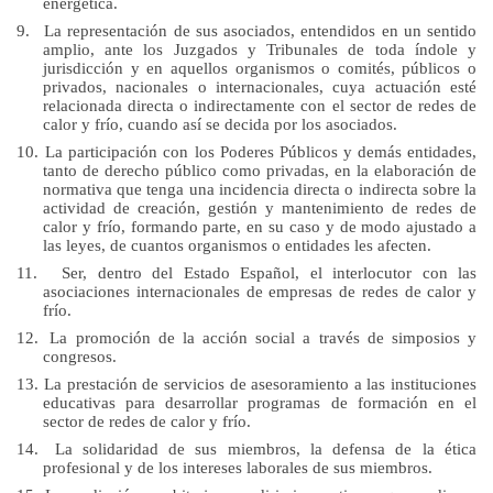
energética.
9.
La representación de sus asociados, entendidos en un sentido
amplio, ante los Juzgados y Tribunales de toda índole y
jurisdicción y en aquellos organismos o comités, públicos o
privados, nacionales o internacionales, cuya actuación esté
relacionada directa o indirectamente con el sector de redes de
calor y frío, cuando así se decida por los asociados.
10.
La participación con los Poderes Públicos y demás entidades,
tanto de derecho público como privadas, en la elaboración de
normativa que tenga una incidencia directa o indirecta sobre la
actividad de creación, gestión y mantenimiento de redes de
calor y frío, formando parte, en su caso y de modo ajustado a
las leyes, de cuantos organismos o entidades les afecten.
11.
Ser, dentro del Estado Español, el interlocutor con las
asociaciones internacionales de empresas de redes de calor y
frío.
12.
La promoción de la acción social a través de simposios y
congresos.
13.
La prestación de servicios de asesoramiento a las instituciones
educativas para desarrollar programas de formación en el
sector de redes de calor y frío.
14.
La solidaridad de sus miembros, la defensa de la ética
profesional y de los intereses laborales de sus miembros.