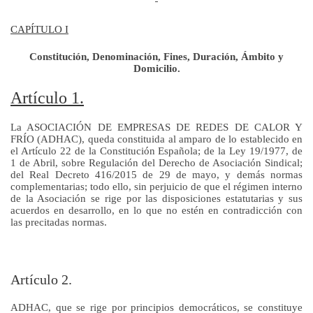
CAPÍTULO I
Constitución, Denominación, Fines, Duración, Ámbito y
Domicilio.
Artículo 1.
La ASOCIACIÓN DE EMPRESAS DE REDES DE CALOR Y
FRÍO (ADHAC), queda constituida al amparo de lo establecido en
el Artículo 22 de la Constitución Española; de la Ley 19/1977, de
1 de Abril, sobre Regulación del Derecho de Asociación Sindical;
del Real Decreto 416/2015 de 29 de mayo, y demás normas
complementarias; todo ello, sin perjuicio de que el régimen interno
de la Asociación se rige por las disposiciones estatutarias y sus
acuerdos en desarrollo, en lo que no estén en contradicción con
las precitadas normas.
Artículo 2.
ADHAC, que se rige por principios democráticos, se constituye