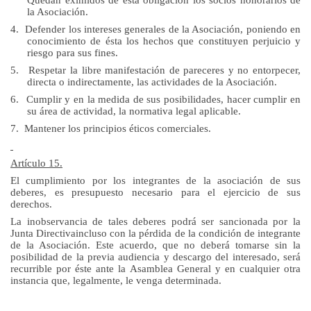
la Asociación.
4.
Defender los intereses generales de la Asociación, poniendo en
conocimiento de ésta los hechos que constituyen perjuicio y
riesgo para sus fines.
5.
Respetar la libre manifestación de pareceres y no entorpecer,
directa o indirectamente, las actividades de la Asociación.
6.
Cumplir y en la medida de sus posibilidades, hacer cumplir en
su área de actividad, la normativa legal aplicable.
7.
Mantener los principios éticos comerciales.
Artículo 15.
El cumplimiento por los integrantes de la asociación de sus
deberes, es presupuesto necesario para el ejercicio de sus
derechos.
La inobservancia de tales deberes podrá ser sancionada por
la
Junta Directiva
incluso con la pérdida de la condición de integrante
de
la Asociación. Este
acuerdo, que no deberá tomarse sin la
posibilidad de la previa audiencia y descargo del interesado, será
recurrible por éste ante
la Asamblea General
y en cualquier otra
instancia que, legalmente, le venga determinada.