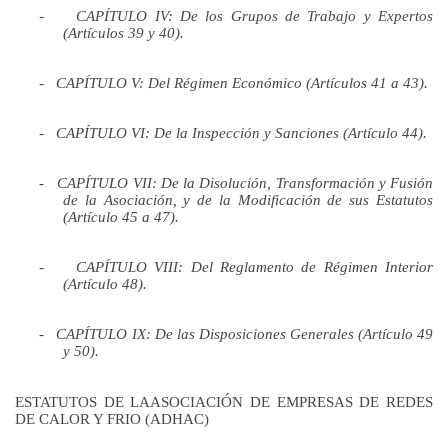
-
CAPÍTULO IV:
De los Grupos de Trabajo y Expertos
(Artículos 39 y 40).
-
CAPÍTULO V:
Del Régimen Económico (Artículos
41 a
43).
-
CAPÍTULO VI:
De la Inspección y Sanciones (Artículo 44).
-
CAPÍTULO VII:
De la Disolución, Transformación y Fusión
de la Asociación, y de la Modificación de sus Estatutos
(Artículo
45 a
47).
-
CAPÍTULO VIII:
Del Reglamento de Régimen Interior
(Artículo 48).
-
CAPÍTULO IX:
De las Disposiciones Generales (Artículo 49
y 50).
ESTATUTOS DE LAASOCIACIÓN DE EMPRESAS DE REDES
DE CALOR Y FRIO (ADHAC)