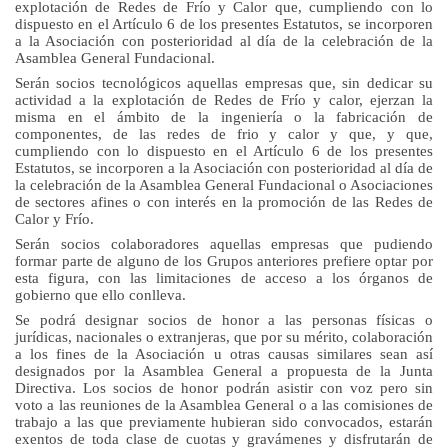
explotación de Redes de Frío y Calor que, cumpliendo con lo
dispuesto en el Artículo 6 de los presentes Estatutos, se incorporen
a la Asociación con posterioridad al día de la celebración de
la
Asamblea General Fundacional.
Serán socios tecnológicos aquellas empresas que, sin dedicar su
actividad a la explotación de Redes de Frío y calor, ejerzan la
misma en el ámbito de la ingeniería o la fabricación de
componentes, de las redes de frio y calor y
que, y que,
cumpliendo con lo dispuesto en el Artículo 6 de los presentes
Estatutos, se incorporen a la Asociación con posterioridad al día de
la celebración de
la Asamblea General Fundacional
o
Asociaciones
de sectores afines o con interés en la promoción de las Redes de
Calor y Frío.
Serán socios colaboradores aquellas empresas que pudiendo
formar parte de alguno de los Grupos anteriores prefiere optar por
esta figura, con las limitaciones de acceso a los órganos de
gobierno que ello conlleva.
Se podrá designar socios de honor a las personas físicas o
jurídicas, nacionales o extranjeras, que por su mérito, colaboración
a los fines de la Asociación u otras causas similares sean así
designados por
la Asamblea General
a propuesta de
la Junta
Directiva. Los
socios de honor podrán asistir con voz pero sin
voto a las reuniones de
la Asamblea General
o a las comisiones de
trabajo a las que previamente hubieran sido convocados, estarán
exentos de toda clase de cuotas y gravámenes y disfrutarán de