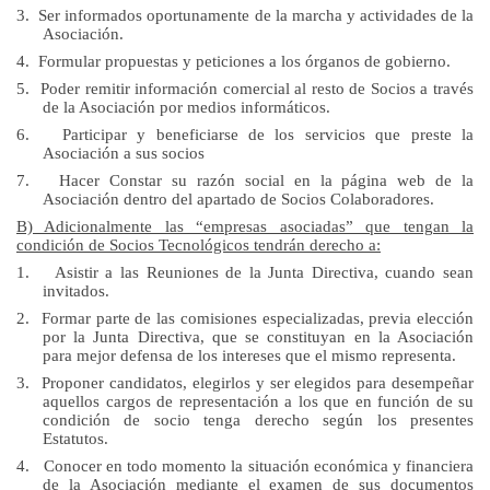
3.
Ser informados oportunamente de la marcha y actividades de la
Asociación.
4.
Formular propuestas y peticiones a los órganos de gobierno.
5.
Poder remitir información comercial al resto de Socios a través
de la Asociación por medios informáticos.
6.
Participar y beneficiarse de los servicios que preste la
Asociación a sus socios
7.
Hacer Constar su razón social en la página web de la
Asociación dentro del apartado de Socios Colaboradores.
B) Adicionalmente las “empresas asociadas” que tengan la
condición de Socios Tecnológicos tendrán derecho a:
1.
Asistir a las Reuniones de
la Junta Directiva
, cuando sean
invitados.
2.
Formar parte de las comisiones especializadas, previa elección
por
la Junta Directiva
, que se constituyan en la Asociación
para mejor defensa de los intereses que el mismo representa.
3.
Proponer candidatos, elegirlos y ser elegidos para desempeñar
aquellos cargos de representación a los que en función de su
condición de socio tenga derecho según los presentes
Estatutos.
4.
Conocer en todo momento la situación económica y financiera
de la Asociación mediante el examen de sus documentos