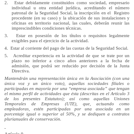
2.
Estar debidamente constituidos como sociedad, empresario
individual u otra entidad jurídica, acreditando el número
patronal de
la Seguridad Social
, la inscripción en el Registro
procedente (en su caso) y la ubicación de sus instalaciones y
oficinas en territorio nacional, las cuales, deberán reunir las
imprescindibles condiciones técnicas.
3.
Estar en posesión de los títulos o requisitos legalmente
exigibles para el ejercicio de la actividad.
4.
Estar al corriente del pago de las cuotas de
la Seguridad Social.
5.
Acreditar experiencia en la actividad de que se trate por un
plazo no inferior a cinco años anteriores a la fecha de
admisión, que podrá ser reducido por decisión de
la Junta
Directiva.
Mantendrán una representación única en la Asociación (con una
única voz y un único voto), aquellas sociedades filiales o
participadas en mayoría por una “empresa asociada” que tengan
el mismo perfil de actividades que ésta (descritas en el Artículo 3
de los presentes Estatutos); así como aquellas Uniones
Temporales de Empresas (UTE), que, actuando como
empleadoras, estén participadas por una asociada en un
porcentaje igual o superior al 50%, y se dediquen a contratos
plurianuales de conservación.
Artículo 9.