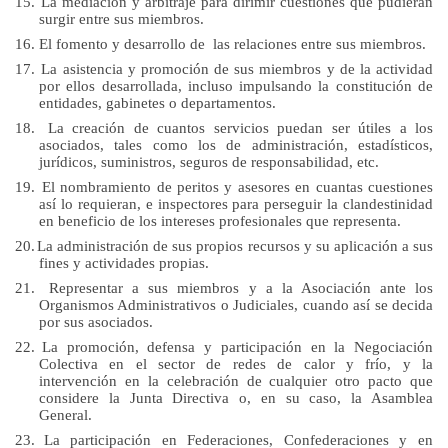
15.
La mediación y arbitraje para dirimir cuestiones que pudieran
surgir entre sus miembros.
16.
El fomento y desarrollo de las relaciones entre sus miembros.
17.
La asistencia y promoción de sus miembros y de la actividad
por ellos desarrollada, incluso impulsando la constitución de
entidades, gabinetes o departamentos.
18.
La creación de cuantos servicios puedan ser útiles a los
asociados, tales como los de administración, estadísticos,
jurídicos, suministros, seguros de responsabilidad, etc.
19.
El nombramiento de peritos y asesores en cuantas cuestiones
así lo requieran, e inspectores para perseguir la clandestinidad
en beneficio de los intereses profesionales que representa.
20.
La administración de sus propios recursos y su aplicación a sus
fines y actividades propias.
21.
Representar a sus miembros y a la Asociación ante los
Organismos Administrativos o Judiciales, cuando así se decida
por sus asociados.
22.
La promoción, defensa y participación en
la Negociación
Colectiva
en el sector de redes de calor y frío, y la
intervención en la celebración de cualquier otro pacto que
considere
la Junta Directiva
o, en su caso,
la Asamblea
General.
23.
La participación en Federaciones, Confederaciones y en