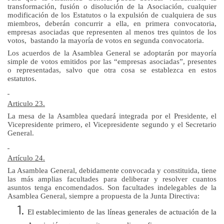
transformación, fusión o disolución de la Asociación, cualquier
modificación de los Estatutos o la expulsión de cualquiera de sus
miembros, deberán concurrir a ella, en primera convocatoria,
empresas asociadas que representen al menos tres quintos de los
votos, bastando la mayoría de votos en segunda convocatoria.
Los
acuerdos de
la Asamblea General
se adoptarán por mayoría
simple de votos emitidos por las “empresas asociadas”, presentes
o representadas, salvo que otra cosa se establezca en estos
estatutos.
Articulo 23.
La mesa de la Asamblea quedará integrada por el Presidente, el
Vicepresidente primero, el Vicepresidente segundo y el Secretario
General.
Artículo 24.
La Asamblea General
, debidamente convocada y constituida, tiene
las más amplias facultades para deliberar y resolver cuantos
asuntos tenga encomendados. Son facultades indelegables de
la
Asamblea General
, siempre a propuesta de
la Junta Directiva
:
El establecimiento de las líneas generales de actuación de la