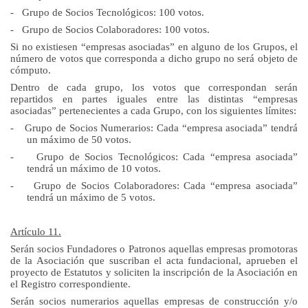
-
Grupo de Socios Tecnológicos: 100 votos.
-
Grupo de Socios Colaboradores: 100 votos.
Si no existiesen “empresas asociadas” en alguno de los Grupos, el
número de votos que corresponda a dicho grupo no será objeto de
cómputo.
Dentro de cada grupo, los votos que correspondan serán
repartidos en partes iguales entre las distintas “empresas
asociadas” pertenecientes a cada Grupo, con los siguientes límites:
-
Grupo de Socios Numerarios: Cada “empresa asociada” tendrá
un máximo de 50 votos.
-
Grupo de Socios Tecnológicos: Cada “empresa asociada”
tendrá un máximo de 10 votos.
-
Grupo de Socios Colaboradores: Cada “empresa asociada”
tendrá un máximo de 5 votos.
Artículo 11.
Serán socios Fundadores o Patronos aquellas empresas promotoras
de la Asociación que suscriban el acta fundacional, aprueben el
proyecto de Estatutos y soliciten la inscripción de la Asociación en
el Registro correspondiente.
Serán socios numerarios aquellas empresas de construcción y/o