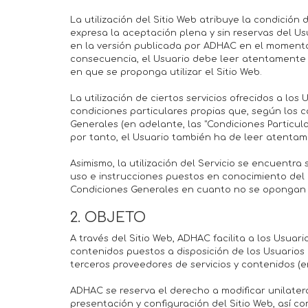
La utilización del Sitio Web atribuye la condición d
expresa la aceptación plena y sin reservas del U
en la versión publicada por ADHAC en el momento
consecuencia, el Usuario debe leer atentamente 
en que se proponga utilizar el Sitio Web.
La utilización de ciertos servicios ofrecidos a lo
condiciones particulares propias que, según los c
Generales (en adelante, las "Condiciones Particular
por tanto, el Usuario también ha de leer atentam
Asimismo, la utilización del Servicio se encuentr
uso e instrucciones puestos en conocimiento del
Condiciones Generales en cuanto no se opongan a
2. OBJETO
A través del Sitio Web, ADHAC facilita a los Usuario
contenidos puestos a disposición de los Usuarios 
terceros proveedores de servicios y contenidos (en 
ADHAC se reserva el derecho a modificar unilatera
presentación y configuración del Sitio Web, así co