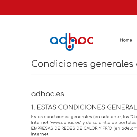
Home
Condiciones generales d
adhac.es
1. ESTAS CONDICIONES GENERA
Estas condiciones generales (en adelante, las "Co
Internet "www.adhac.es" y de su anillo de portales
EMPRESAS DE REDES DE CALOR Y FRíO (en adelante,
Internet.