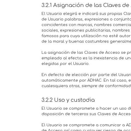
3.2.1 Asignación de las Claves d
El Usuario elegirá e indicará sus propias C
de Usuario palabras, expresiones o conjunto
coincidentes con marcas, nombres comercia
sociales, expresiones publicitarias, nombre
famosos para cuya utilización no esté autori
de la moral y buenas costumbres generalm
La asignación de las Claves de Acceso se p
empleado al efecto es la inexistencia de un
elegidas por el Usuario.
En defecto de elección por parte del Usuar
automáticamente por ADHAC. En tal caso, e
cualesquiera otras, siempre de conformidad c
3.2.2 Uso y custodia
El Usuario se compromete a hacer un uso di
disposición de terceros sus Claves de Acces
El Usuario se compromete a comunicar a AD
de Acceso así como cualquier riesgo de acc