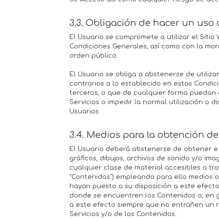
3.3. Obligación de hacer un uso c
El Usuario se compromete a utilizar el Sitio
Condiciones Generales, así como con la mo
orden público.
El Usuario se obliga a abstenerse de utilizar 
contrarios a lo establecido en estas Condic
terceros, o que de cualquier forma puedan dañ
Servicios o impedir la normal utilización o di
Usuarios.
3.4. Medios para la obtención d
El Usuario deberá abstenerse de obtener e 
gráficos, dibujos, archivos de sonido y/o ima
cualquier clase de material accesibles a trav
"Contenidos") empleando para ello medios o 
hayan puesto a su disposición a este efect
donde se encuentren los Contenidos o, en 
a este efecto siempre que no entrañen un rie
Servicios y/o de los Contenidos.