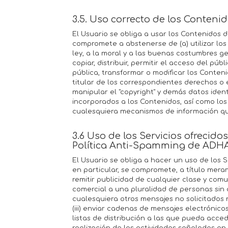
3.5. Uso correcto de los Conteni
El Usuario se obliga a usar los Contenidos de 
compromete a abstenerse de (a) utilizar los
ley, a la moral y a las buenas costumbres g
copiar, distribuir, permitir el acceso del p
pública, transformar o modificar los Conten
titular de los correspondientes derechos o el
manipular el "copyright" y demás datos ident
incorporados a los Contenidos, así como los 
cualesquiera mecanismos de información qu
3.6 Uso de los Servicios ofrecid
Política Anti-Spamming de ADH
El Usuario se obliga a hacer un uso de los 
en particular, se compromete, a título meram
remitir publicidad de cualquier clase y com
comercial a una pluralidad de personas sin qu
cualesquiera otros mensajes no solicitados
(iii) enviar cadenas de mensajes electrónicos
listas de distribución a las que pueda acced