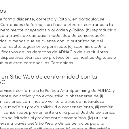
dos
forma diligente, correcta y lícita y, en particular, se
 Contenidos de forma, con fines o efectos contrarios a la
eneralmente aceptadas o al orden público; (b) reproducir o
úblico a través de cualquier modalidad de comunicación
idos, a menos que se cuente con la autorización del
lo resulte legalmente permitido; (c) suprimir, eludir o
ificativos de los derechos de ADHAC o de sus titulares
dispositivos técnicos de protección, las huellas digitales o
e pudieren contener los Contenidos.
os en Sitio Web de conformidad con la
AC
Servicios conforme a la Política Anti-Spamming de ADHAC y
ente indicativo y no exhaustivo, a abstenerse de (i)
unicaciones con fines de venta u otras de naturaleza
e medie su previa solicitud o consentimiento, (ii) remitir
 ni consentidos previamente a una pluralidad de personas,
 no solicitados ni previamente consentidos, (iv) utilizar
erse a través del Sitio Web o de los Servicios para la