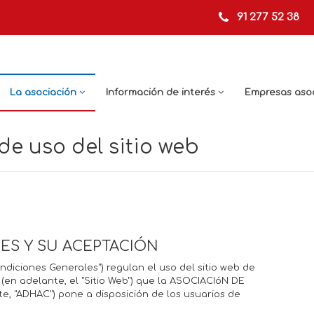
91 277 52 38
La asociación
Información de interés
Empresas aso
e uso del sitio web
LES Y SU ACEPTACIÓN
ndiciones Generales") regulan el uso del sitio web de
 (en adelante, el "Sitio Web") que la ASOCIACIóN DE
 "ADHAC") pone a disposición de los usuarios de