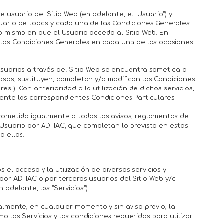
e usuario del Sitio Web (en adelante, el "Usuario") y
suario de todas y cada una de las Condiciones Generales
 mismo en que el Usuario acceda al Sitio Web. En
las Condiciones Generales en cada una de las ocasiones
s Usuarios a través del Sitio Web se encuentra sometida a
asos, sustituyen, completan y/o modifican las Condiciones
es"). Con anterioridad a la utilización de dichos servicios,
ente las correspondientes Condiciones Particulares.
a sometida igualmente a todos los avisos, reglamentos de
 Usuario por ADHAC, que completan lo previsto en estas
 ellas.
s el acceso y la utilización de diversos servicios y
por ADHAC o por terceros usuarios del Sitio Web y/o
adelante, los "Servicios").
lmente, en cualquier momento y sin aviso previo, la
mo los Servicios y las condiciones requeridas para utilizar