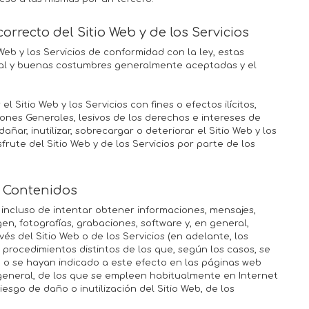
orrecto del Sitio Web y de los Servicios
 Web y los Servicios de conformidad con la ley, estas
ral y buenas costumbres generalmente aceptadas y el
el Sitio Web y los Servicios con fines o efectos ilícitos,
iones Generales, lesivos de los derechos e intereses de
ar, inutilizar, sobrecargar o deteriorar el Sitio Web y los
sfrute del Sitio Web y de los Servicios por parte de los
e Contenidos
incluso de intentar obtener informaciones, mensajes,
gen, fotografías, grabaciones, software y, en general,
és del Sitio Web o de los Servicios (en adelante, los
procedimientos distintos de los que, según los casos, se
o o se hayan indicado a este efecto en las páginas web
general, de los que se empleen habitualmente en Internet
sgo de daño o inutilización del Sitio Web, de los