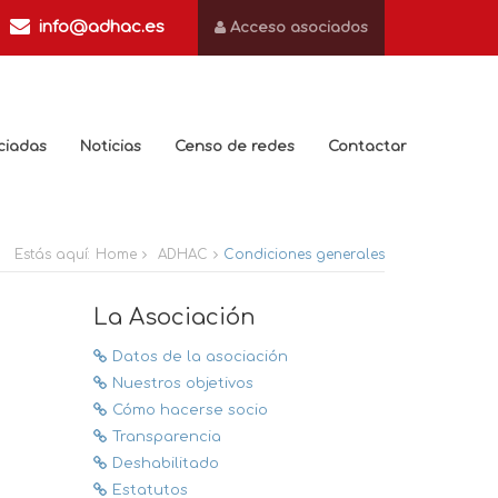
info@adhac.es
Acceso asociados
ciadas
Noticias
Censo de redes
Contactar
Estás aquí:
Home
ADHAC
Condiciones generales
La Asociación
Datos de la asociación
Nuestros objetivos
Cómo hacerse socio
Transparencia
Deshabilitado
Estatutos