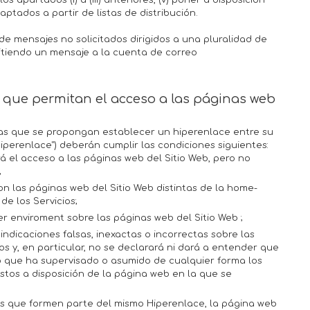
s apartados (i) a (iii) anteriores, (v) poner a disposición
aptados a partir de listas de distribución.
de mensajes no solicitados dirigidos a una pluralidad de
tiendo un mensaje a la cuenta de correo
s que permitan el acceso a las páginas web
nas que se propongan establecer un hiperenlace entre su
Hiperenlace") deberán cumplir las condiciones siguientes:
 el acceso a las páginas web del Sitio Web, pero no
;
n las páginas web del Sitio Web distintas de la home-
de los Servicios;
r enviroment sobre las páginas web del Sitio Web ;
indicaciones falsas, inexactas o incorrectas sobre las
ios y, en particular, no se declarará ni dará a entender que
 que ha supervisado o asumido de cualquier forma los
stos a disposición de la página web en la que se
s que formen parte del mismo Hiperenlace, la página web