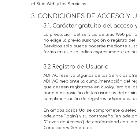
el Sitio Web y los Servicios.
3. CONDICIONES DE ACCESO Y U
3.1. Carácter gratuito del acceso 
La prestación del servicio de Sitio Web por
no exige la previa suscripción o registro del
Servicios sólo puede hacerse mediante suscr
forma en que se indica expresamente en sus
3.2 Registro de Usuario
ADHAC reserva algunos de los Servicios ofrec
ADHAC mediante la cumplimentación del regi
que deseen registrarse en cualquiera de los
pone a disposición de los usuarios determina
cumplimentación de registros adicionales po
En ambos casos Ud. se compromete a selecc
adelante "login") y su contraseña (en adela
"Claves de Acceso") de conformidad con lo est
Condiciones Generales.