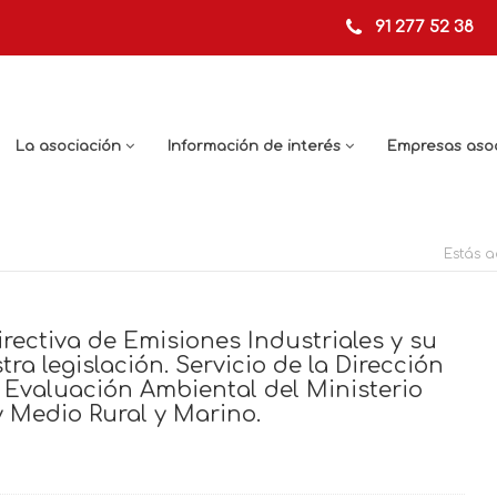
91 277 52 38
La asociación
Información de interés
Empresas aso
Estás a
irectiva de Emisiones Industriales y su
ra legislación. Servicio de la Dirección
 Evaluación Ambiental del Ministerio
 Medio Rural y Marino.