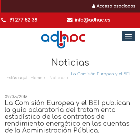
Acceso asociados
91 277 52 38
info@adhac.es
Togg
navi
Noticias
La Comisión Europea y el BEI publican la guía aclaratoria del tratamiento estadístico de los contratos de rendimiento energético en las cuentas de la Administración Pública.
Estás aquí:
Home
Noticias
09/05/2018
La Comisión Europea y el BEI publican
la guía aclaratoria del tratamiento
estadístico de los contratos de
rendimiento energético en las cuentas
de la Administración Pública.