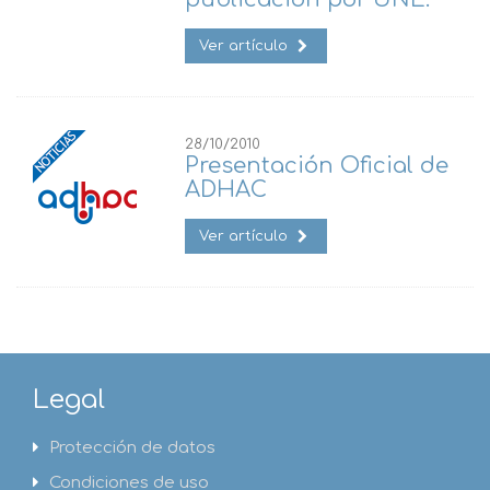
Ver artículo
28/10/2010
Presentación Oficial de
ADHAC
Ver artículo
Legal
Protección de datos
Condiciones de uso