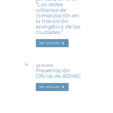
“Las redes
urbanas de
climatización en
la transición
energética de las
ciudades.”
Ver artículo
28/10/2010
Presentación
Oficial de ADHAC
Ver artículo