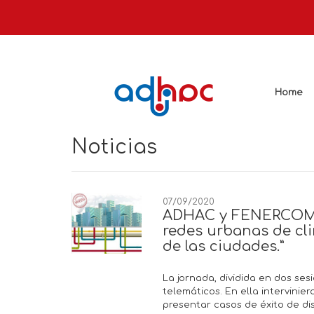
Home
Noticias
07/09/2020
ADHAC y FENERCOM o
redes urbanas de cli
de las ciudades.”
La jornada, dividida en dos ses
telemáticos. En ella intervinie
presentar casos de éxito de di