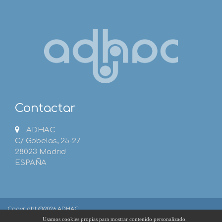
Contactar
ADHAC
C/ Gobelas, 25-27
28023 Madrid
ESPAÑA
Copyright @2026 ADHAC
Usamos cookies propias para mostrar contenido personalizado.