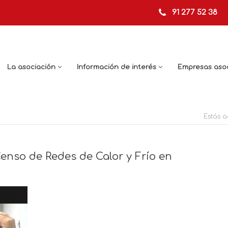
91 277 52 38
La asociación
Información de interés
Empresas aso
Estás a
enso de Redes de Calor y Frío en