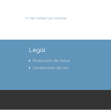
<< Ver todas las noticias
Legal
Protección de datos
Condiciones de uso