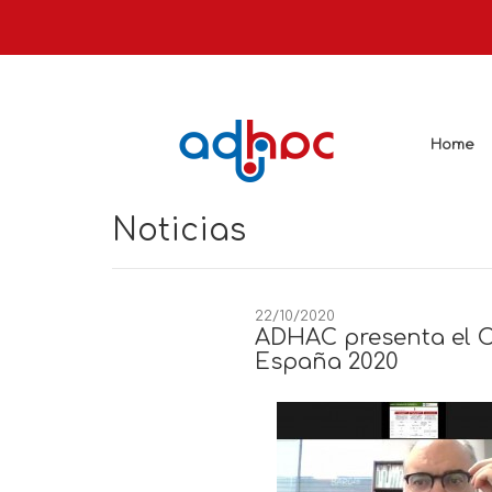
Home
Noticias
22/10/2020
ADHAC presenta el C
España 2020