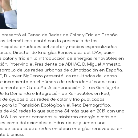
 presentó el Censo de Redes de Calor y Frío en España.
os telemáticos, contó con la presencia de los
incipales entidades del sector y medios especializados.
arcos, Director de Energías Renovables del IDAE, quien
e calor y frío en la introducción de energías renovables en
ión, intervino el Presidente de ADHAC, D. Miguel Armesto,
esarrollo de las redes urbanas de climatización en España.
, D. Javier Sigüenza presentó los resultados del censo
te incremento en el número de redes identificadas con
almente en Cataluña. A continuación D. Luis García, jefe
e la Demanda e Integración de Renovables en Red,
de ayudas a las redes de calor y frío publicados
 para la Transición Ecológica y el Reto Demográfico.
os de 468 redes lo que supone 54 más que en 2019, con una
10 MW. Las redes censadas suministran energía a más de
ales como dotacionales e industriales y tienen una
es de cada cuatro redes emplean energías renovables en
nte biomasa.