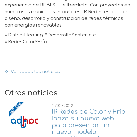
experiencia de REBI S. L. e Iberdrola. Con proyectos en
numerosos municipios españoles, IR Redes es líder en
diseño, desarrollo y construcción de redes térmicas
con energías renovables.
#DistrictHeating #DesarrolloSostenible
#RedesCalorYFrío
<< Ver todas las noticias
Otras noticias
11/02/2022
IR Redes de Calor y Frío
lanza su nueva web
para presentar un
nuevo modelo