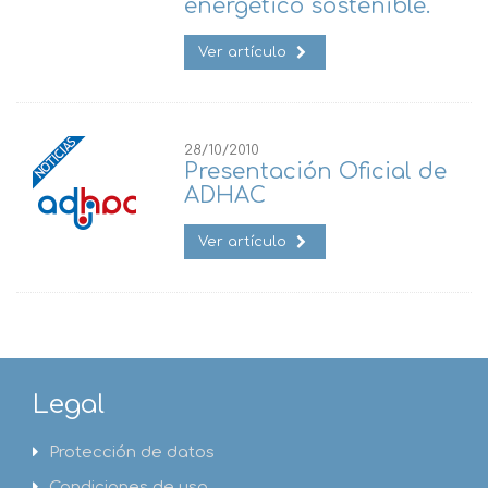
energético sostenible.
Ver artículo
28/10/2010
Presentación Oficial de
ADHAC
Ver artículo
Legal
Protección de datos
Condiciones de uso