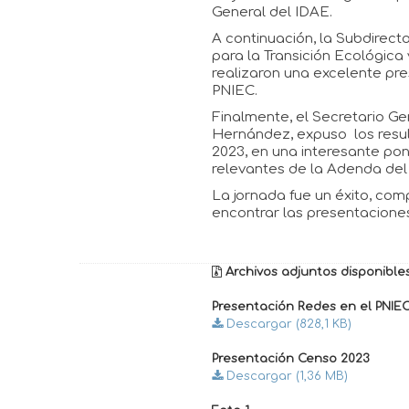
General del IDAE.
A continuación, la Subdirecto
para la Transición Ecológic
realizaron una excelente pre
PNIEC.
Finalmente, el Secretario G
Hernández, expuso los resul
2023, en una interesante po
relevantes de la Adenda del
La jornada fue un éxito, com
encontrar las presentaciones
Archivos adjuntos disponibles
Presentación Redes en el PNIE
Descargar (828,1 KB)
Presentación Censo 2023
Descargar (1,36 MB)