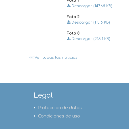
Foto 1
Descargar (147,68 KB)
Foto 2
Descargar (113,6 KB)
Foto 3
Descargar (215,1 KB)
<< Ver todas las noticias
Legal
Protección de datos
Condiciones de uso