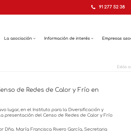
91 277 52 38
La asociación
Información de interés
Empresas aso
Estás a
enso de Redes de Calor y Frío en
o lugar, en el Instituto para la Diversificación y
 la presentación del Censo de Redes de Calor y Frío
r Dña. María Francisca Rivero García, Secretaria