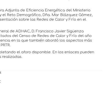
ra Adjunta de Eficiencia Energética del Ministerio
a y el Reto Demográfico, Dña. Mar Blázquez Gómez,
sentación sobre las Redes de Calor y Frío en el
eneral de ADHAC, D. Francisco Javier Sigüenza
tados del Censo de Redes de Calor y Frío del año
nencia en la que también abordó los aspectos más
 PRTR.
pletando el aforo disponible. En los enlaces pueden
 realizadas.
:
C