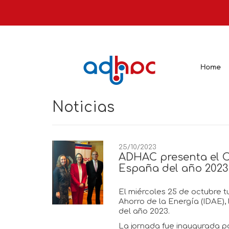
Home
Noticias
25/10/2023
ADHAC presenta el C
España del año 2023
El miércoles 25 de octubre tuv
Ahorro de la Energía (IDAE),
del año 2023.
La jornada fue inaugurada po