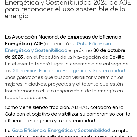
Energética y Sostenibilidad 2025 de A3E
para reconocer el uso sostenible de la
energía
La
Asociación Nacional de Empresas de Eficiencia
Energética (
A3E
)
celebrará su
Gala Eficiencia
Energética y Sostenibilidad
el próximo
30 de octubre
de 2025
, en el Pabellón de la Navegación de
Sevilla
.
En el evento tendrá lugar la ceremonia de entrega de
los
XII Premios Eficiencia Energética y Sostenibilidad ,
unos galardones que buscan visibilizar y premiar las
mejores iniciativas, proyectos y el talento que están
transformando el uso responsable de la energía en
todos los sectores.
Como viene siendo tradición, ADHAC colabora en la
Gala con el objetivo de visibilizar su compromiso con la
eficiencia energética y la sostenibilidad.
La
Gala Eficiencia Energética y Sostenibilidad
cumple