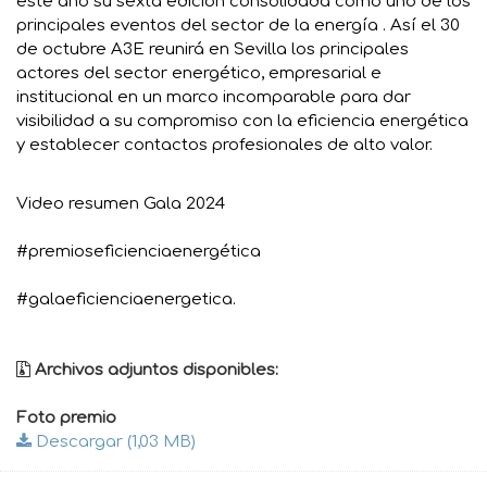
este año su sexta edición consolidada como uno de los
principales eventos del sector de la energía . Así el 30
de octubre A3E reunirá en Sevilla los principales
actores del sector energético, empresarial e
institucional en un marco incomparable para dar
visibilidad a su compromiso con la eficiencia energética
y establecer contactos profesionales de alto valor.
Video resumen Gala 2024
#premioseficienciaenergética
#galaeficienciaenergetica.
Archivos adjuntos disponibles:
Foto premio
Descargar (1,03 MB)