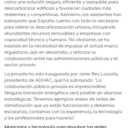
como una solución segura, eficiente y asequible para
descarbonizar edificios y favorecer ciudades más
resilientes y competitivas. Asimismo, los asistentes han
subrayado que España cuenta con todo lo necesario
para liderar la descarbonización urbana, incluyendo
abundantes recursos renovables y empresas con
capacidad técnica y humana. No obstante, se ha
insistido en la necesidad de impulsar el actual marco
regulatorio, aún en desarrollo, y reforzar la
colaboración entre las administraciones públicas y el
sector privado.
La jornada ha sido inaugurada por Janis Rey Lozada,
presidenta de ADHAC, que ha subrayado: “La
colaboración público-privada es imprescindible.
Ninguna transición energética será posible sin alianzas
estratégicas. Tenemos ejemplos reales de redes de
climatización que ya están funcionando y debemos
escalarlos; contamos con la experiencia, la tecnología
y los profesionales para hacerlo”.
Municipios y tecnología para impulsar las redes