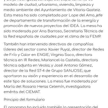
modelo de ciudad, urbanismo, vivienda, limpieza y
medio ambiente del Ayuntamiento de Vitoria-Gasteiz.
Esta mesa ha sido completada por Lope del Amo, jefe
de departamento de transformación de la energía y
promoción de nuevos proyectos del IDEA. La mesa ha
sido moderada por Ana Barroso, Secretaria Técnica de
la Red española de ciudades por el clima de la FEMP.
También han intervenido directivos de compañías
líderes del sector como Xavier Puyal, director de Redes
de Frío y Calor en ENGIE; Virginia Saco, directora
técnica en IR Redes; Mariancel-la Castells, directora
técnica adjunta en Veolia; y José Antonio Gómez,
director de la Red ST-4 de Grupo SANJOSE; que
aportaron su visión y experiencia en el desarrollo de
este tipo de soluciones. La mesa fue moderada por
María del Rosario Heras Celemín, investigadora
emérita del CIEMAT.
Principio del formulario
El programa ha incluido también la presentación del