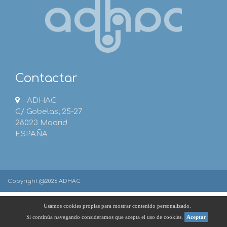
Contactar
ADHAC
C/ Gobelas, 25-27
28023 Madrid
ESPAÑA
Copyright @2026 ADHAC
Usamos cookies propias para mostrar contenido personalizado.
Si continúa navegando consideramos que acepta el uso de cookies.
Aceptar