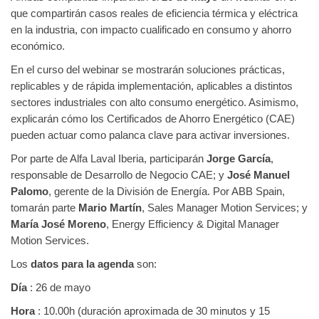
que compartirán casos reales de eficiencia térmica y eléctrica
en la industria, con impacto cualificado en consumo y ahorro
económico.
En el curso del webinar se mostrarán soluciones prácticas,
replicables y de rápida implementación, aplicables a distintos
sectores industriales con alto consumo energético. Asimismo,
explicarán cómo los Certificados de Ahorro Energético (CAE)
pueden actuar como palanca clave para activar inversiones.
Por parte de Alfa Laval Iberia, participarán
Jorge García
,
responsable de Desarrollo de Negocio CAE; y
José Manuel
Palomo
, gerente de la División de Energía. Por ABB Spain,
tomarán parte
Mario Martín
, Sales Manager Motion Services; y
María José Moreno
, Energy Efficiency & Digital Manager
Motion Services.
Los
datos para la agenda
son:
Día
: 26 de mayo
Hora
: 10.00h (duración aproximada de 30 minutos y 15