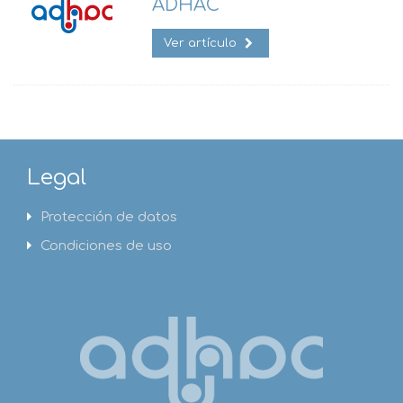
ADHAC
Ver artículo
Legal
Protección de datos
Condiciones de uso