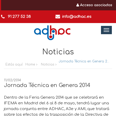
Acceso asociados
91 277 52 38
info@adhac.es
Togg
navi
Noticias
Jornada Técnica en Genera 2014
Estás aquí:
Home
Noticias
11/02/2014
Jornada Técnica en Genera 2014
Dentro de la Feria Genera 2014 que se celebrará en
IFEMA en Madrid del 6 al 8 de mayo, tendrá lugar una
jornada conjunta entre ADHAC, A3e y AMI, que tratará
sobre los efectos de la trasposición de la Directiva de