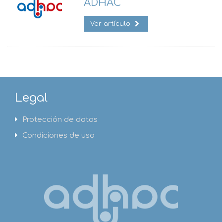
ADHAC
Ver artículo
Legal
Protección de datos
Condiciones de uso