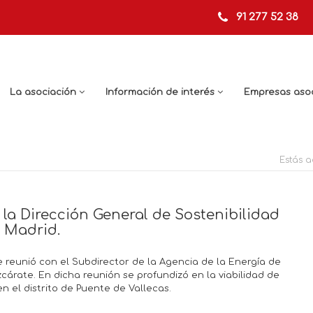
91 277 52 38
La asociación
Información de interés
Empresas aso
Estás a
la Dirección General de Sostenibilidad
 Madrid.
 reunió con el Subdirector de la Agencia de la Energía de
cárate. En dicha reunión se profundizó en la viabilidad de
n el distrito de Puente de Vallecas.