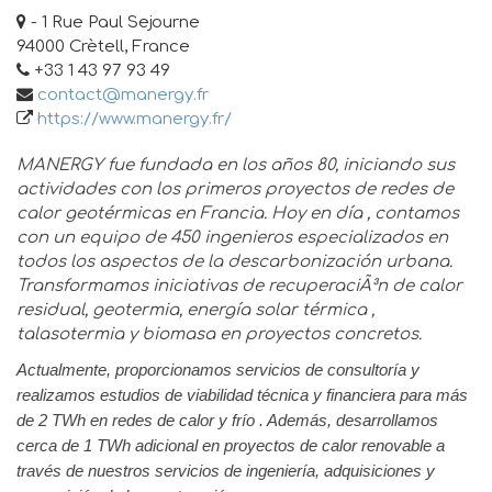
- 1 Rue Paul Sejourne
94000 Crètell, France
+33 1 43 97 93 49
contact@manergy.fr
https://www.manergy.fr/
MANERGY fue fundada en los años 80, iniciando sus
actividades con los primeros proyectos de redes de
calor geotérmicas en Francia. Hoy en día , contamos
con un equipo de 450 ingenieros especializados en
todos los aspectos de la descarbonización urbana.
Transformamos iniciativas de recuperaciÃ³n de calor
residual, geotermia, energía solar térmica ,
talasotermia y biomasa en proyectos concretos.
Actualmente, proporcionamos servicios de consultoría y
realizamos estudios de viabilidad técnica y financiera para más
de 2 TWh en redes de calor y frío . Además, desarrollamos
cerca de 1 TWh adicional en proyectos de calor renovable a
través de nuestros servicios de ingeniería, adquisiciones y