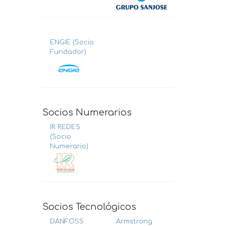
ENGIE (Socio
Fundador)
Socios Numerarios
IR REDES
(Socio
Numerario)
Socios Tecnológicos
DANFOSS
Armstrong