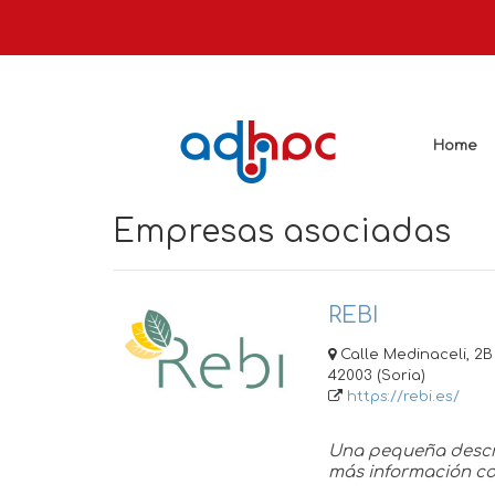
Home
Empresas asociadas
REBI
Calle Medinaceli, 2B 
42003 (Soria)
https://rebi.es/
Una pequeña descri
más información co