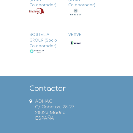
Colaborador)
Colaborador)
SOSTELIA
VEXVE
GROUP (Socio
Colaborador)
Contactar
ADHAC
C/ Gobelas, 25-27
28023 Madrid
ESPAÑA