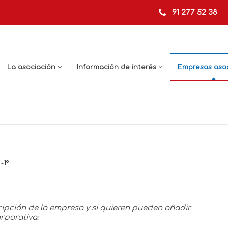
91 277 52 38
La asociación
Información de interés
Empresas aso
-1º
pción de la empresa y si quieren pueden añadir
rporativa: