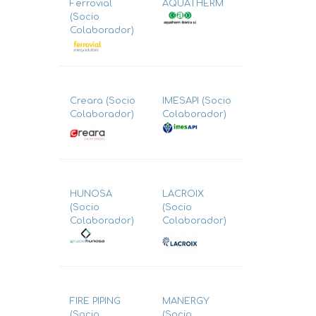
Ferrovial
AQUATHERM
(Socio
Colaborador)
Creara (Socio
IMESAPI (Socio
Colaborador)
Colaborador)
HUNOSA
LACROIX
(Socio
(Socio
Colaborador)
Colaborador)
FIRE PIPING
MANERGY
(Socio
(Socio