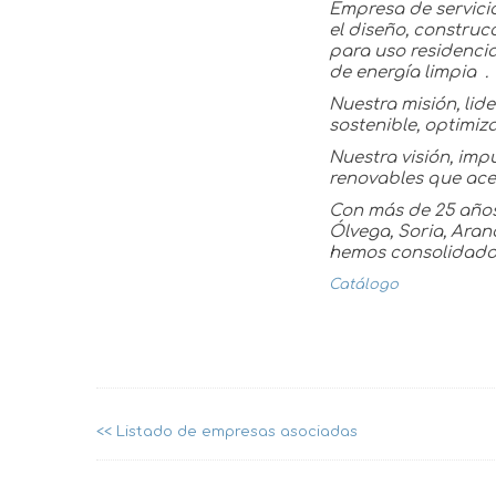
Empresa de servici
el diseño, construc
para uso residencial
de energía limpia ​ .
Nuestra misión, lid
sostenible, optimiz
Nuestra visión, imp
renovables que ace
Con más de 25 años
Ólvega, Soria, Ara
hemos consolidado 
Catálogo
<< Listado de empresas asociadas